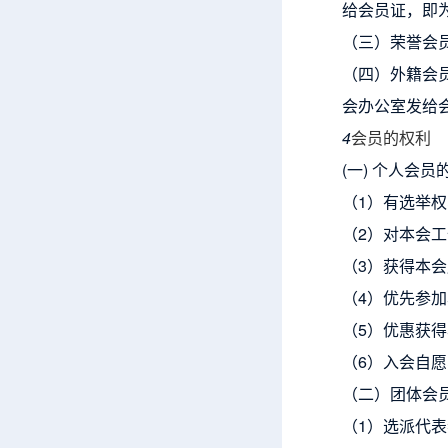
给会员证，即
（三）荣誉会
（四）外籍会
会办公室发给
4
会员的权利
(一) 个人会
（1）有选举
（2）对本会
（3）获得本
（4）优先参
（5）优惠获
（6）入会自
（二）团体会
（1）选派代