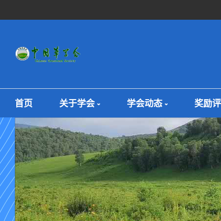
首页
关于学会
学会动态
奖励评