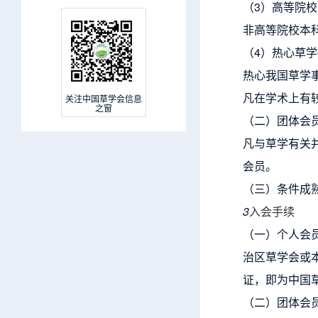
（3）高等院
非高等院校本
（4）热心草
热心我国草学
凡在学术上有
关注中国草学会信息
之窗
（二）团体会
凡与草学有关
会员。
（三）条件成
3
入会手续
（一）个人会
治区草学会或
证，即为中国
（二）团体会