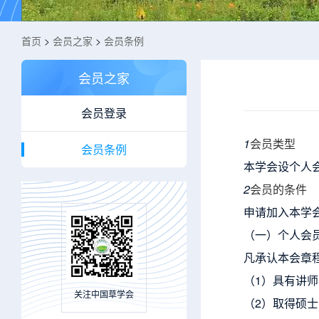
首页
>
会员之家
>
会员条例
会员之家
会员登录
1
会员类型
会员条例
本学会设个人
2
会员的条件
申请加入本学
（一）个人会
凡承认本会章
（1）具有讲
关注中国草学会
（2）取得硕