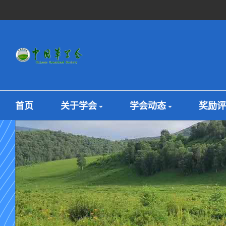
首页
关于学会
学会动态
奖励评