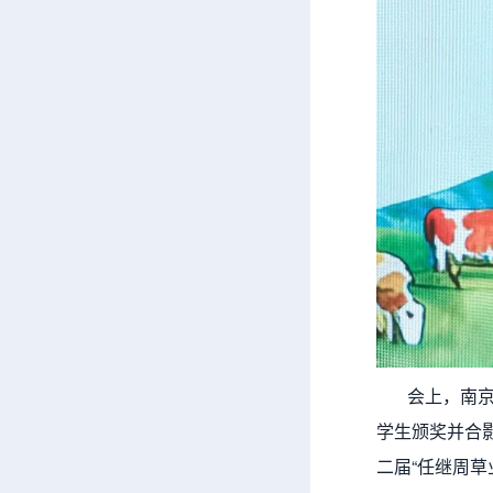
会上，南京农
学生颁奖并合
二届“任继周