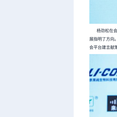
杨劲松在会上
展指明了方向
会平台建言献