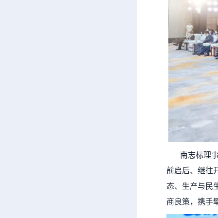
南志标理事长
前启后、继往
态、生产与民
商良策，携手