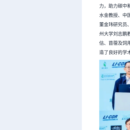
力，助力碳中
水
金
教授、中
董金玮研究员
州大学刘志鹏
估、苜蓿及饲
造了良好的学