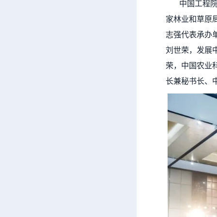
中国工程院院
家林业和草原
志强代表承办
刘世荣，发展
荣，中国农业
长兼秘书长、